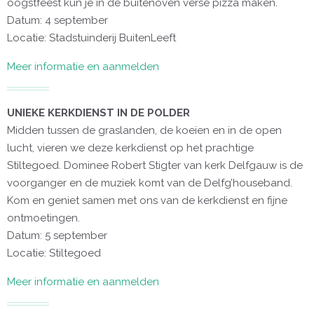
oogstfeest kun je in de buitenoven verse pizza maken.
Datum: 4 september
Locatie: Stadstuinderij BuitenLeeft
Meer informatie en aanmelden
UNIEKE KERKDIENST IN DE POLDER
Midden tussen de graslanden, de koeien en in de open
lucht, vieren we deze kerkdienst op het prachtige
Stiltegoed. Dominee Robert Stigter van kerk Delfgauw is de
voorganger en de muziek komt van de Delfg’houseband.
Kom en geniet samen met ons van de kerkdienst en fijne
ontmoetingen.
Datum: 5 september
Locatie: Stiltegoed
Meer informatie en aanmelden